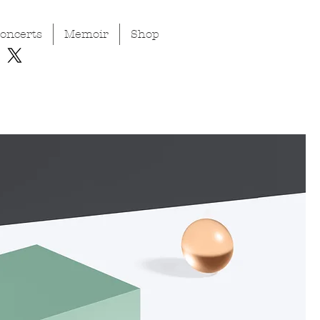
oncerts
Memoir
Shop