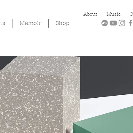
About
Music
C
ts
Memoir
Shop