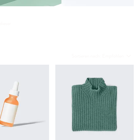
dieser
Sortieren nach:
Empfohlen